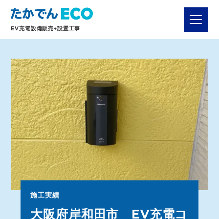
EV充電設備販売+設置工事
施工実績
大阪府岸和田市 EV充電コ