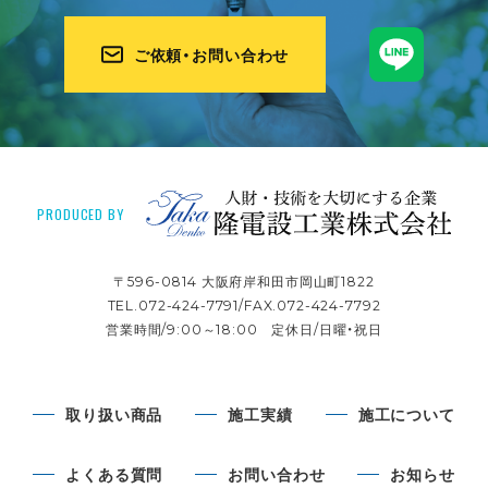
たかでん
ご依頼・お問い合わせ
PRODUCED BY
〒596-0814 大阪府岸和田市岡山町1822
TEL.072-424-7791/FAX.072-424-7792
営業時間/9:00～18:00 定休日/日曜・祝日
取り扱い商品
施工実績
施工について
よくある質問
お問い合わせ
お知らせ