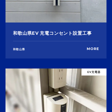
和歌山県EV 充電コンセント設置工事
MORE
和歌山県
EV充電器